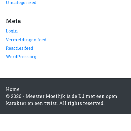
Uncategorized
Meta
Login
Vermeldingen feed
Reacties feed
WordPress.org
Home
© 2026 - Meester Moeilijk is de DJ met een open
karakter en een twist. All rights reserved.