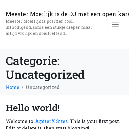
Meester Moeilijk is de DJ met een open kar
Meester Moeilijk is positief, cool,
uitnodigend, soms een stukje dieper, maar
altijd vrolijk en doeltreffend...
Categorie:
Uncategorized
Home
Uncategorized
Hello world!
Welcome to
JupiterX Sites
. This is your first post.
Edit or delete it, then start blogging!